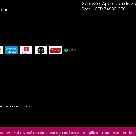
Garavelo, Aparecida de Go
Brasil, CEP 74930-350
rar
reitos reservados.
por este site
você aceita o uso de cookies
para agilizar a sua experiência 