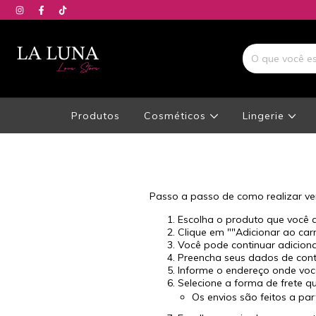
Produtos
Cosméticos
Lingerie
Passo a passo de como realizar ve
Escolha o produto que você 
Clique em ""Adicionar ao car
Você pode continuar adiciona
Preencha seus dados de conta
Informe o endereço onde voc
Selecione a forma de frete qu
Os envios são feitos a part