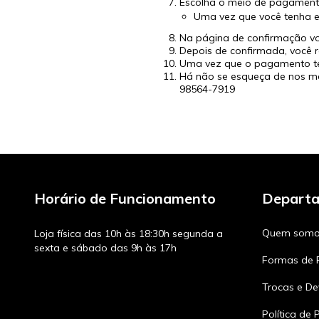
Escolha o meio de pagament
Uma vez que você tenha e
Na página de confirmação vo
Depois de confirmada, você 
Uma vez que o pagamento ten
Há não se esqueça de nos ma
98564-7919
Horário de Funcionamento
Depart
Quem somo
Loja física das 10h às 18:30h segunda a
sexta e sábado das 9h às 17h
Formas de
Trocas e De
Política de 