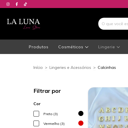
Produtos
Cosméticos
Lingerie
Início
>
Lingeries e Acessórios
>
Calcinhas
Filtrar por
Cor
Preto (3)
Vermelho (3)