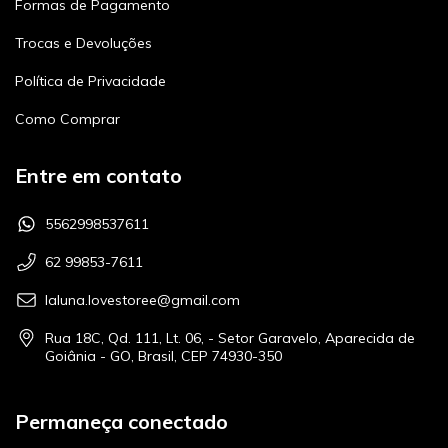
Formas de Pagamento
Trocas e Devoluções
Política de Privacidade
Como Comprar
Entre em contato
5562998537611
62 99853-7611
laluna.lovestoree@gmail.com
Rua 18C, Qd. 111, Lt. 06, - Setor Garavelo, Aparecida de
Goiânia - GO, Brasil, CEP 74930-350
Permaneça conectado