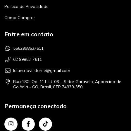
Política de Privacidade
Como Comprar
Entre em contato
5562998537611
62 99853-7611
laluna.lovestoree@gmail.com
Rua 18C, Qd. 111, Lt. 06, - Setor Garavelo, Aparecida de
Goiânia - GO, Brasil, CEP 74930-350
Permaneça conectado