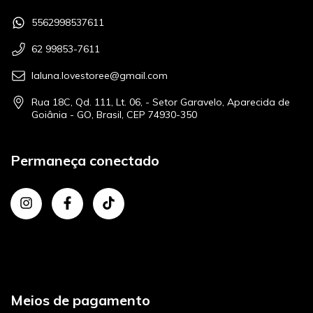
5562998537611
62 99853-7611
laluna.lovestoree@gmail.com
Rua 18C, Qd. 111, Lt. 06, - Setor Garavelo, Aparecida de
Goiânia - GO, Brasil, CEP 74930-350
Permaneça conectado
Meios de pagamento