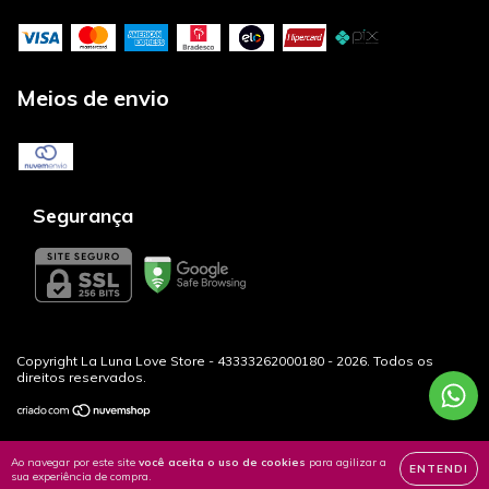
Meios de envio
Segurança
Copyright La Luna Love Store - 43333262000180 - 2026. Todos os
direitos reservados.
Ao navegar por este site
você aceita o uso de cookies
para agilizar a
ENTENDI
sua experiência de compra.