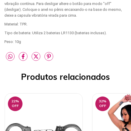
vibração contínua. Para desligar altere o botão para modo "off"
(desligar). Coloque o anel no pênis encaixando-o na base do mesmo,
deixe a capsula vibratória virada para cima.
Material: TPR.
Tipo de bateria: Utiliza 2 baterias LR1130 (baterias inclusas).
Peso: 10g
Produtos relacionados
22
%
32
%
OFF
OFF