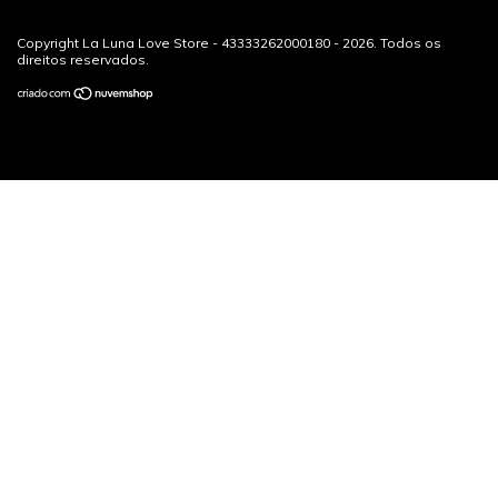
Copyright La Luna Love Store - 43333262000180 - 2026. Todos os
direitos reservados.