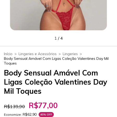
1
/
4
Início
>
Lingeries e Acessórios
>
Lingeries
>
Body Sensual Amável Com Ligas Coleção Valentines Day Mil
Toques
Body Sensual Amável Com
Ligas Coleção Valentines Day
Mil Toques
R$77,00
R$139,90
R$62,90
Economize:
45
% OFF