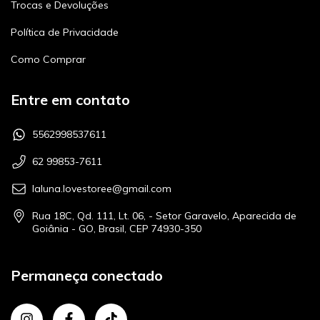
Trocas e Devoluções
Política de Privacidade
Como Comprar
Entre em contato
5562998537611
62 99853-7611
laluna.lovestoree@gmail.com
Rua 18C, Qd. 111, Lt. 06, - Setor Garavelo, Aparecida de
Goiânia - GO, Brasil, CEP 74930-350
Permaneça conectado