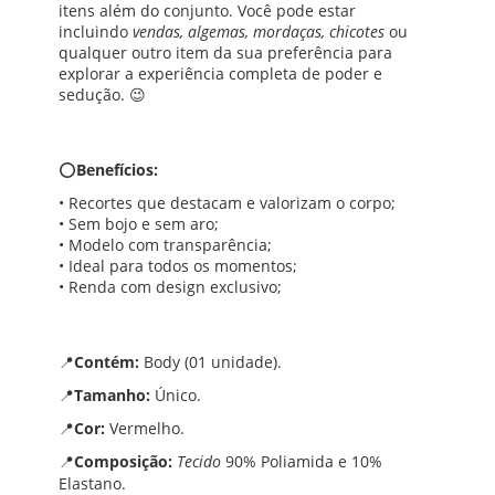
itens além do conjunto. Você pode estar
incluindo
vendas, algemas, mordaças, chicotes
ou
qualquer outro item da sua preferência para
explorar a experiência completa de poder e
sedução. 😉
⭕
Benefícios:
• Recortes que destacam e valorizam o corpo;
• Sem bojo e sem aro;
• Modelo com transparência;
• Ideal para todos os momentos;
• Renda com design exclusivo;
📍
Contém:
Body (01 unidade).
📍
Tamanho:
Único.
📍
Cor:
Vermelho.
📍
Composição:
Tecido
90% Poliamida e 10%
Elastano.