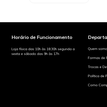
Horário de Funcionamento
Depart
Quem somo
Loja física das 10h às 18:30h segunda a
sexta e sábado das 9h às 17h
Formas de
Trocas e De
Política de 
Como Comp