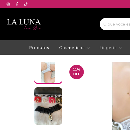
Produtos
Cosméticos
Lingerie
11
%
OFF