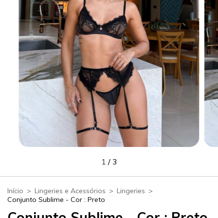
1
/
3
Início
>
Lingeries e Acessórios
>
Lingeries
>
Conjunto Sublime - Cor : Preto
Conjunto Sublime - Cor : Preto