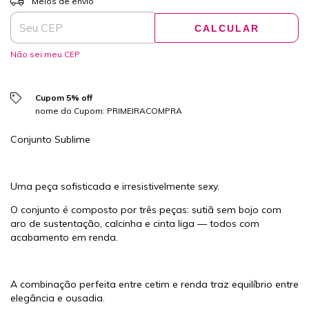
Meios de envio
CALCULAR
Não sei meu CEP
Cupom 5% off
nome do Cupom: PRIMEIRACOMPRA
Conjunto Sublime
Uma peça sofisticada e irresistivelmente sexy.
O conjunto é composto por três peças: sutiã sem bojo com
aro de sustentação, calcinha e cinta liga — todos com
acabamento em renda.
A combinação perfeita entre cetim e renda traz equilíbrio entre
elegância e ousadia.