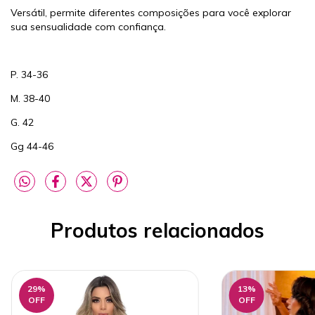
Versátil, permite diferentes composições para você explorar
sua sensualidade com confiança.
P. 34-36
M. 38-40
G. 42
Gg 44-46
Produtos relacionados
29
%
13
%
OFF
OFF