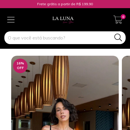
Frete grátis a partir de R$ 199,90
0
16
%
OFF