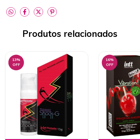
Produtos relacionados
13
%
16
%
OFF
OFF