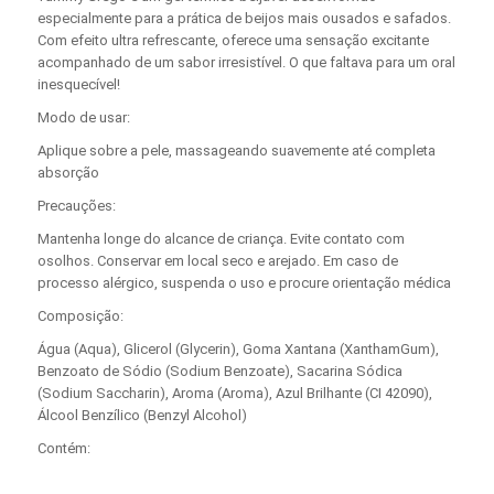
especialmente para a prática de beijos mais ousados e safados.
Com efeito ultra refrescante, oferece uma sensação excitante
acompanhado de um sabor irresistível. O que faltava para um oral
inesquecível!
Modo de usar:
Aplique sobre a pele, massageando suavemente até completa
absorção
Precauções:
Mantenha longe do alcance de criança. Evite contato com
osolhos. Conservar em local seco e arejado. Em caso de
processo alérgico, suspenda o uso e procure orientação médica
Composição:
Água (Aqua), Glicerol (Glycerin), Goma Xantana (XanthamGum),
Benzoato de Sódio (Sodium Benzoate), Sacarina Sódica
(Sodium Saccharin), Aroma (Aroma), Azul Brilhante (CI 42090),
Álcool Benzílico (Benzyl Alcohol)
Contém: