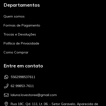
Departamentos
Quem somos
Formas de Pagamento
Trocas e Devoluções
Política de Privacidade
Como Comprar
Entre em contato
5562998537611
62 99853-7611
laluna.lovestoree@gmail.com
Rua 18C, Qd. 111, Lt. 06, - Setor Garavelo, Aparecida de