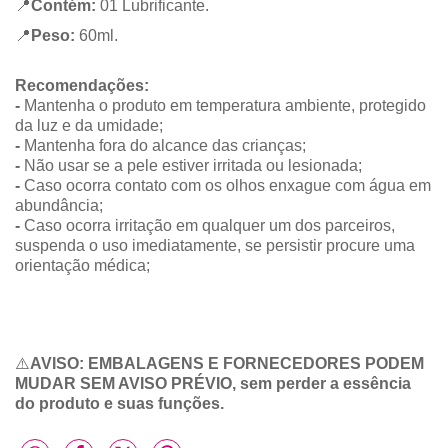
📍
Contém:
01 Lubrificante.
📍
Peso:
60ml.
Recomendações:
-
Mantenha o produto em temperatura ambiente, protegido
da luz e da umidade;
-
Mantenha fora do alcance das crianças;
-
Não usar se a pele estiver irritada ou lesionada;
-
Caso ocorra contato com os olhos enxague com água em
abundância;
-
Caso ocorra irritação em qualquer um dos parceiros,
suspenda o uso imediatamente, se persistir procure uma
orientação médica;
⚠️
AVISO: EMBALAGENS E FORNECEDORES PODEM
MUDAR SEM AVISO PRÉVIO, sem perder a essência
do produto e suas funções.