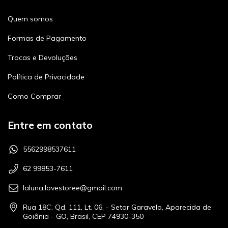
Quem somos
Formas de Pagamento
Trocas e Devoluções
Política de Privacidade
Como Comprar
Entre em contato
5562998537611
62 99853-7611
laluna.lovestoree@gmail.com
Rua 18C, Qd. 111, Lt. 06, - Setor Garavelo, Aparecida de
Goiânia - GO, Brasil, CEP 74930-350