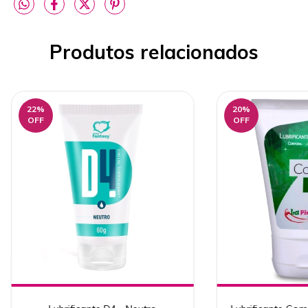
Produtos relacionados
22
%
20
%
OFF
OFF