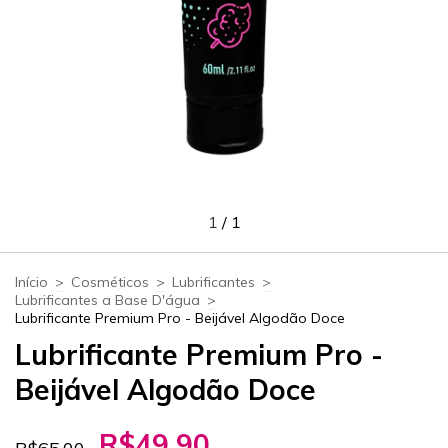
1
/
1
Início
>
Cosméticos
>
Lubrificantes
>
Lubrificantes a Base D'água
>
Lubrificante Premium Pro - Beijável Algodão Doce
Lubrificante Premium Pro -
Beijável Algodão Doce
R$49,90