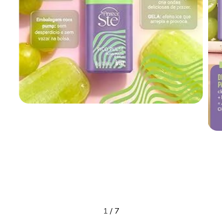
1
/
7