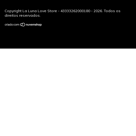
Copyright La Luna Love Store - 43333262000180 - 2026. Todos os
direitos reservados.