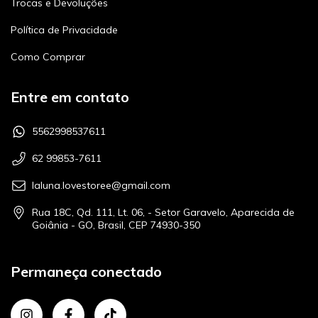
Trocas e Devoluções
Política de Privacidade
Como Comprar
Entre em contato
5562998537611
62 99853-7611
laluna.lovestoree@gmail.com
Rua 18C, Qd. 111, Lt. 06, - Setor Garavelo, Aparecida de
Goiânia - GO, Brasil, CEP 74930-350
Permaneça conectado