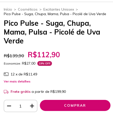
Início
>
Cosméticos
>
Excitantes Unissex
>
Pico Pulse - Suga, Chupa, Mama, Pulsa - Picolé de Uva Verde
Pico Pulse - Suga, Chupa,
Mama, Pulsa - Picolé de Uva
Verde
R$112,90
R$139,90
R$27,00
Economize:
19
% OFF
12
x de
R$11,49
Ver mais detalhes
Frete grátis
a partir de
R$199,90