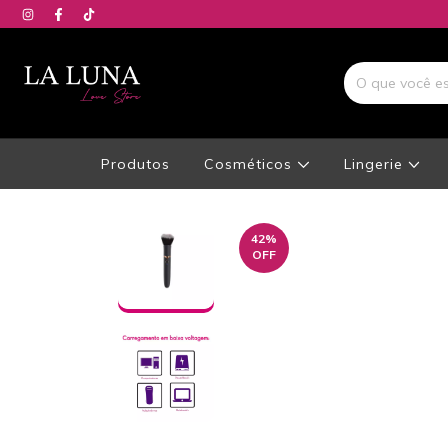
Produtos
Cosméticos
Lingerie
42
%
OFF