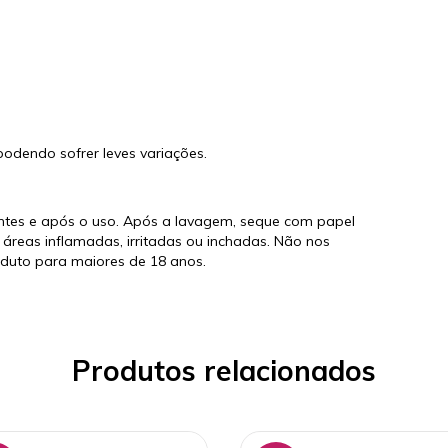
dendo sofrer leves variações.
ntes e após o uso. Após a lavagem, seque com papel
áreas inflamadas, irritadas ou inchadas. Não nos
duto para maiores de 18 anos.
Produtos relacionados