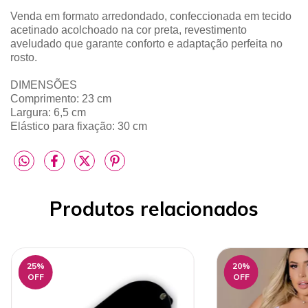
Venda em formato arredondado, confeccionada em tecido
acetinado acolchoado na cor preta, revestimento
aveludado que garante conforto e adaptação perfeita no
rosto.
DIMENSÕES
Comprimento: 23 cm
Largura: 6,5 cm
Elástico para fixação: 30 cm
Produtos relacionados
25
%
20
%
OFF
OFF